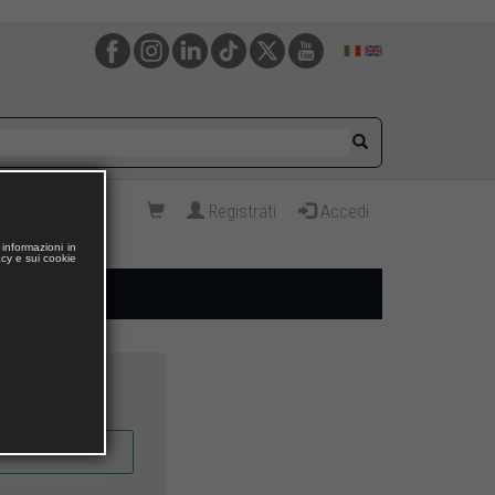
Registrati
Accedi
informazioni in
acy e sui cookie