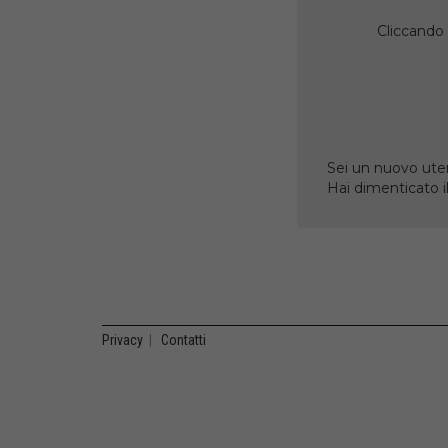
Cliccando 
Sei un nuovo uten
Hai dimenticato 
Privacy
|
Contatti