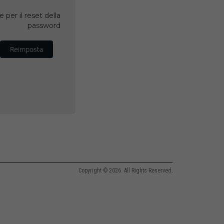
 per il reset della
password
Reimposta
Copyright © 2026. All Rights Reserved.