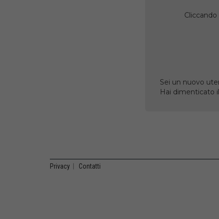
Cliccando 
Sei un nuovo uten
Hai dimenticato 
Privacy
|
Contatti