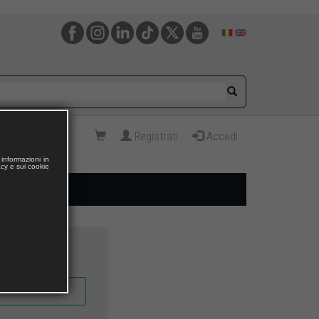
Registrati
Accedi
informazioni in
acy e sui cookie