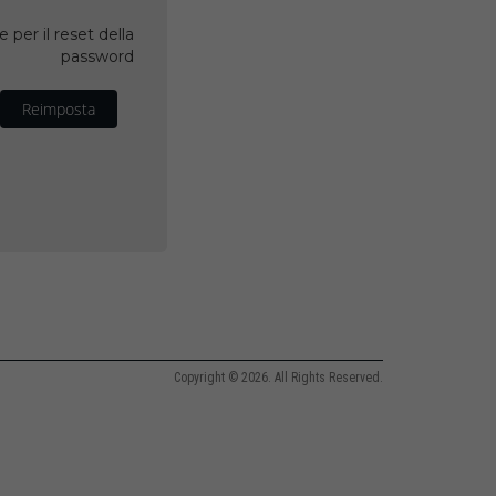
 per il reset della
password
Reimposta
Copyright © 2026. All Rights Reserved.