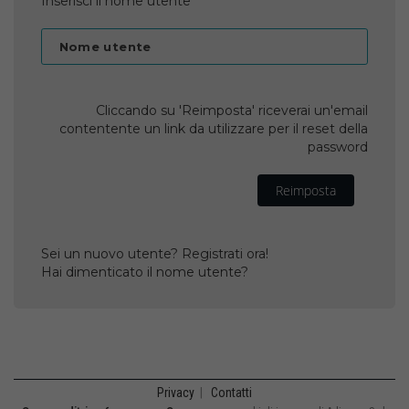
Inserisci il nome utente
Nome utente
Cliccando su 'Reimposta' riceverai un'email
contentente un link da utilizzare per il reset della
password
Reimposta
Sei un nuovo utente? Registrati ora!
Hai dimenticato il nome utente?
Privacy
|
Contatti