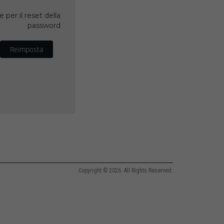
 per il reset della
password
Reimposta
Copyright © 2026. All Rights Reserved.