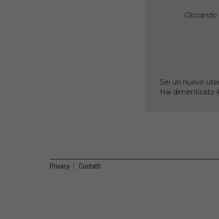
Cliccando 
Sei un nuovo uten
Hai dimenticato 
Privacy
|
Contatti