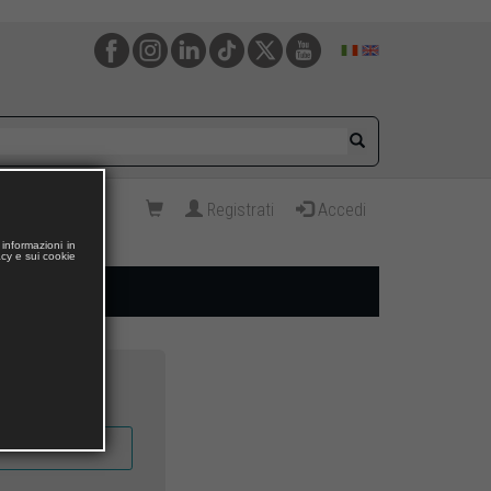
Registrati
Accedi
informazioni in
acy e sui cookie