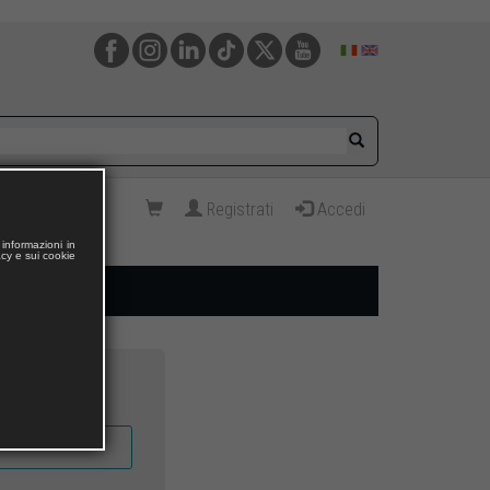
Registrati
Accedi
informazioni in
acy e sui cookie