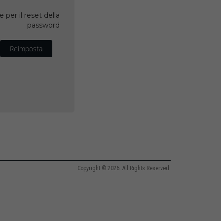
 per il reset della
password
Reimposta
Copyright © 2026. All Rights Reserved.