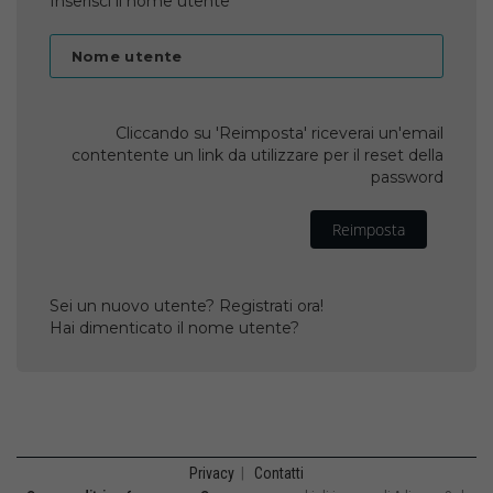
Inserisci il nome utente
Nome utente
Cliccando su 'Reimposta' riceverai un'email
contentente un link da utilizzare per il reset della
password
Reimposta
Sei un nuovo utente? Registrati ora!
Hai dimenticato il nome utente?
Privacy
|
Contatti