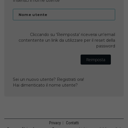
Inserisci il nome utente
Nome utente
Cliccando su 'Reimposta' riceverai un'email
contentente un link da utilizzare per il reset della
password
Reimposta
Sei un nuovo utente? Registrati ora!
Hai dimenticato il nome utente?
Privacy
|
Contatti