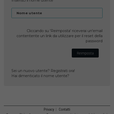
Inserisci il nome utente
Nome utente
Cliccando su 'Reimposta' riceverai un'email
contentente un link da utilizzare per il reset della
password
Reimposta
Sei un nuovo utente? Registrati ora!
Hai dimenticato il nome utente?
Privacy
|
Contatti