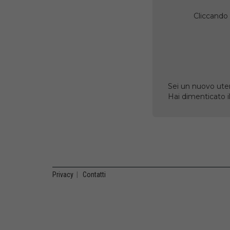
Cliccando 
Sei un nuovo uten
Hai dimenticato 
Privacy
|
Contatti