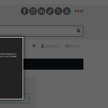
Registrati
Accedi
informazioni in
acy e sui cookie