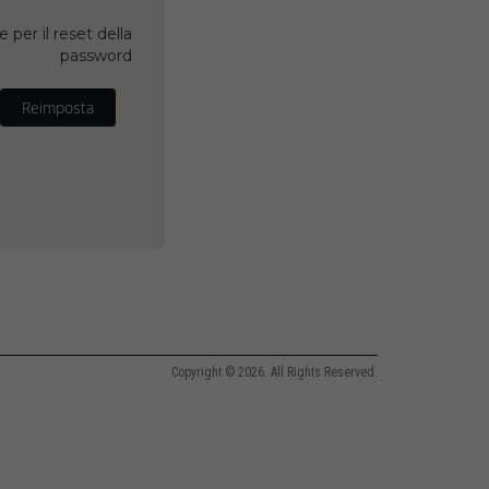
 per il reset della
password
Reimposta
Copyright © 2026. All Rights Reserved.