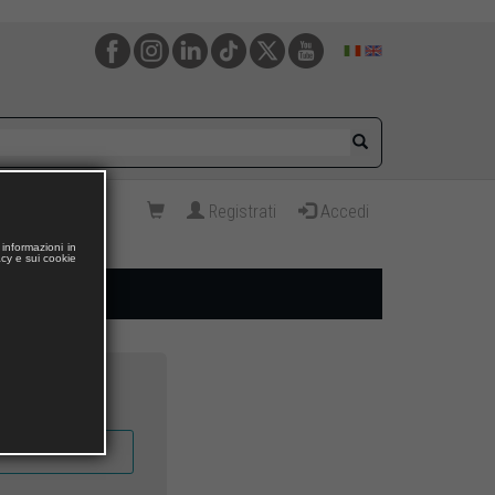
Registrati
Accedi
informazioni in
acy e sui cookie