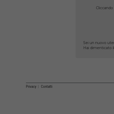
Cliccando 
Sei un nuovo uten
Hai dimenticato 
Privacy
|
Contatti