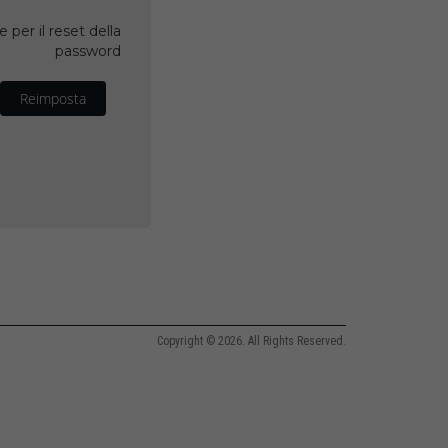
 per il reset della
password
Reimposta
Copyright © 2026. All Rights Reserved.