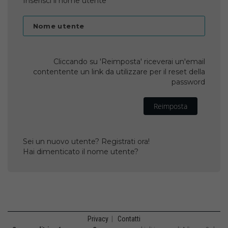
Inserisci il nome utente
Nome utente
Cliccando su 'Reimposta' riceverai un'email
contentente un link da utilizzare per il reset della
password
Reimposta
Sei un nuovo utente? Registrati ora!
Hai dimenticato il nome utente?
Privacy
|
Contatti