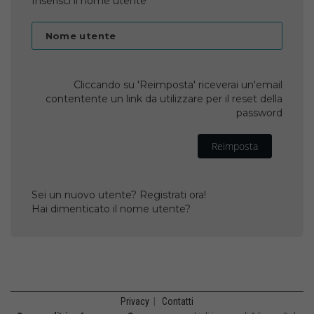
Inserisci il nome utente
Nome utente
Cliccando su 'Reimposta' riceverai un'email
contentente un link da utilizzare per il reset della
password
Reimposta
Sei un nuovo utente? Registrati ora!
Hai dimenticato il nome utente?
Privacy
|
Contatti