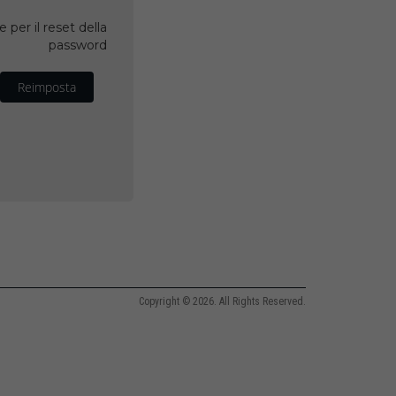
 per il reset della
password
Reimposta
Copyright © 2026. All Rights Reserved.