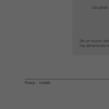
Cliccando 
Sei un nuovo uten
Hai dimenticato 
Privacy
|
Contatti