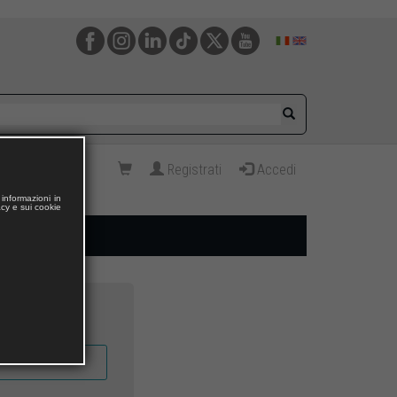
Registrati
Accedi
informazioni in
acy e sui cookie