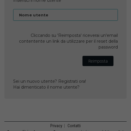
Inserisci il nome utente
Nome utente
Cliccando su 'Reimposta' riceverai un'email
contentente un link da utilizzare per il reset della
password
Reimposta
Sei un nuovo utente? Registrati ora!
Hai dimenticato il nome utente?
Privacy
|
Contatti