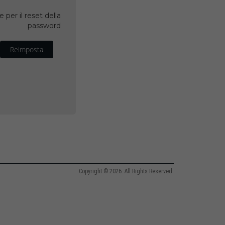
 per il reset della
password
Reimposta
Copyright © 2026. All Rights Reserved.