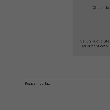
Cliccando 
Sei un nuovo uten
Hai dimenticato 
Privacy
|
Contatti