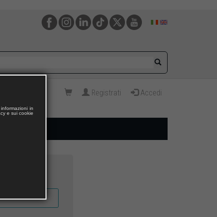
Registrati
Accedi
informazioni in
acy e sui cookie