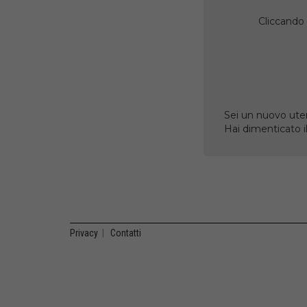
Cliccando 
Sei un nuovo uten
Hai dimenticato 
Privacy
|
Contatti