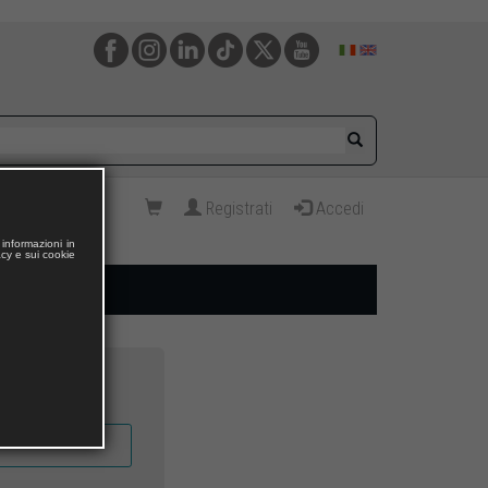
Registrati
Accedi
informazioni in
acy e sui cookie