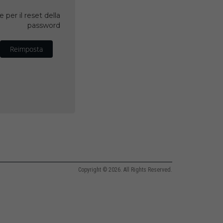
 per il reset della
password
Reimposta
Copyright © 2026. All Rights Reserved.