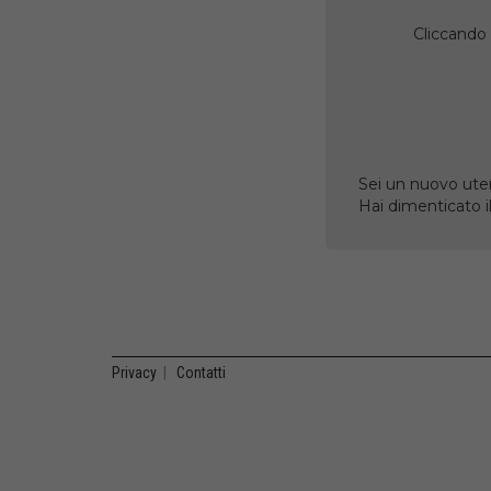
Cliccando 
Sei un nuovo uten
Hai dimenticato 
Privacy
|
Contatti