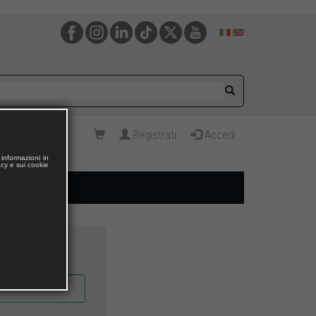
Registrati
Accedi
informazioni in
acy e sui cookie