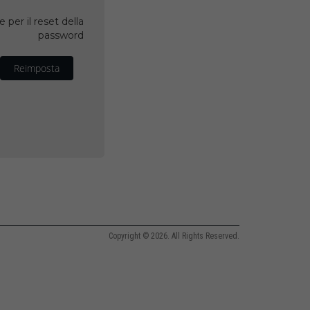
 per il reset della
password
Reimposta
Copyright © 2026. All Rights Reserved.