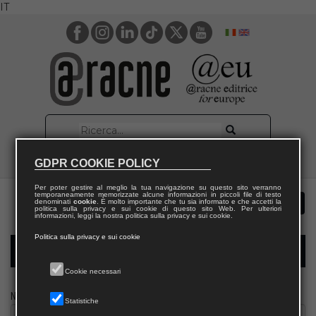
IT
GDPR COOKIE POLICY
Per poter gestire al meglio la tua navigazione su questo sito verranno
temporaneamente memorizzate alcune informazioni in piccoli file di testo
denominati
cookie
. È molto importante che tu sia informato e che accetti la
politica sulla privacy e sui cookie di questo sito Web. Per ulteriori
informazioni, leggi la nostra politica sulla privacy e sui cookie.
Politica sulla privacy e sui cookie
Modulo richiesta saggio giornalista
Cookie necessari
Nome
Statistiche