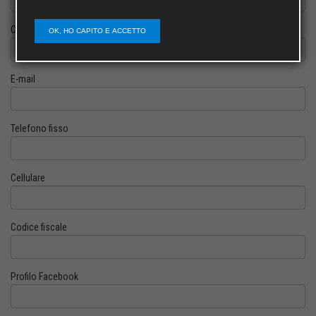
Cognome
OK, HO CAPITO E ACCETTO
E-mail
Telefono fisso
Cellulare
Codice fiscale
Profilo Facebook