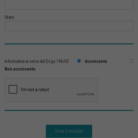
Stato
Informativa ai sensi del D.Lgs.196/03
Acconsento
Non acconsento
Invia il modulo