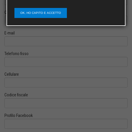
Cognome
OK, HO CAPITO E ACCETTO
E-mail
Telefono fisso
Cellulare
Codice fiscale
Profilo Facebook