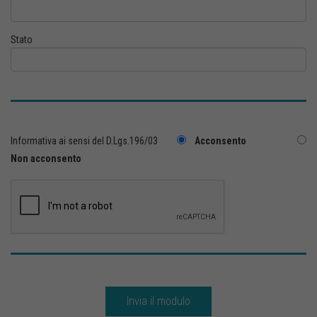
Stato
Informativa ai sensi del D.Lgs.196/03
Acconsento
Non acconsento
Invia il modulo