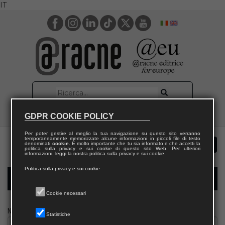
IT
GDPR COOKIE POLICY
Per poter gestire al meglio la tua navigazione su questo sito verranno
temporaneamente memorizzate alcune informazioni in piccoli file di testo
denominati
cookie
. È molto importante che tu sia informato e che accetti la
politica sulla privacy e sui cookie di questo sito Web. Per ulteriori
informazioni, leggi la nostra politica sulla privacy e sui cookie.
Politica sulla privacy e sui cookie
Modulo richiesta saggio giornalista
Cookie necessari
Nome
Statistiche