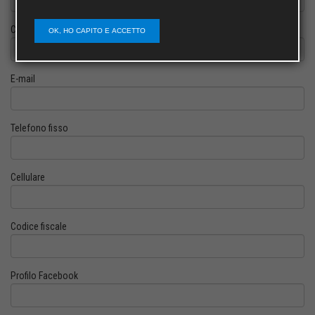
Cognome
OK, HO CAPITO E ACCETTO
E-mail
Telefono fisso
Cellulare
Codice fiscale
Profilo Facebook