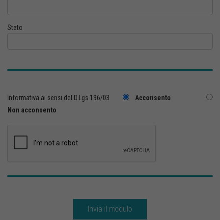
Stato
Informativa ai sensi del D.Lgs.196/03
Acconsento
Non acconsento
Invia il modulo