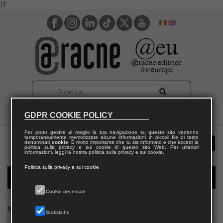
IT
GDPR COOKIE POLICY
Per poter gestire al meglio la tua navigazione su questo sito verranno
temporaneamente memorizzate alcune informazioni in piccoli file di testo
denominati
cookie
. È molto importante che tu sia informato e che accetti la
politica sulla privacy e sui cookie di questo sito Web. Per ulteriori
informazioni, leggi la nostra politica sulla privacy e sui cookie.
Politica sulla privacy e sui cookie
Modulo richiesta saggio giornalista
Cookie necessari
Nome
Statistiche