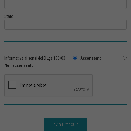
Stato
Informativa ai sensi del D.Lgs.196/03
Acconsento
Non acconsento
Invia il modulo