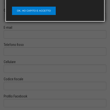
Cognome
OK, HO CAPITO E ACCETTO
E-mail
Telefono fisso
Cellulare
Codice fiscale
Profilo Facebook