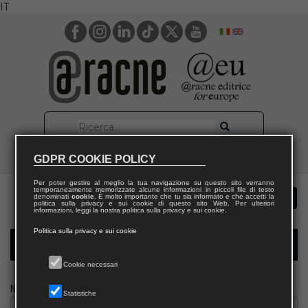
IT
GDPR COOKIE POLICY
Per poter gestire al meglio la tua navigazione su questo sito verranno
temporaneamente memorizzate alcune informazioni in piccoli file di testo
denominati
cookie
. È molto importante che tu sia informato e che accetti la
politica sulla privacy e sui cookie di questo sito Web. Per ulteriori
informazioni, leggi la nostra politica sulla privacy e sui cookie.
Politica sulla privacy e sui cookie
Modulo richiesta saggio giornalista
Cookie necessari
Nome
Statistiche