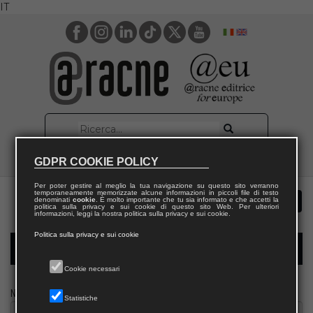
IT
GDPR COOKIE POLICY
Per poter gestire al meglio la tua navigazione su questo sito verranno
temporaneamente memorizzate alcune informazioni in piccoli file di testo
denominati
cookie
. È molto importante che tu sia informato e che accetti la
politica sulla privacy e sui cookie di questo sito Web. Per ulteriori
informazioni, leggi la nostra politica sulla privacy e sui cookie.
Politica sulla privacy e sui cookie
Modulo richiesta saggio giornalista
Cookie necessari
Nome
Statistiche