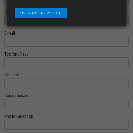
Cognome
OK, HO CAPITO E ACCETTO
E-mail
Telefono fisso
Cellulare
Codice fiscale
Profilo Facebook