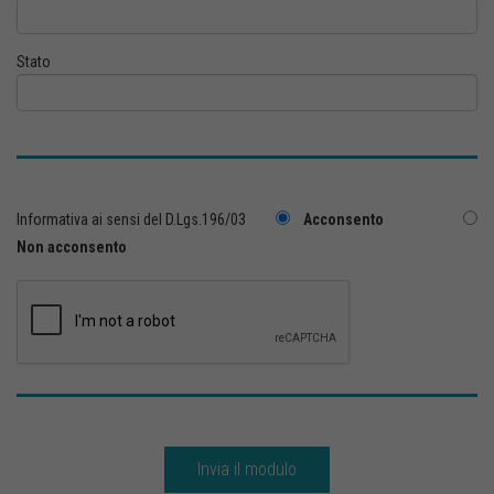
Stato
Informativa ai sensi del D.Lgs.196/03
Acconsento
Non acconsento
Invia il modulo