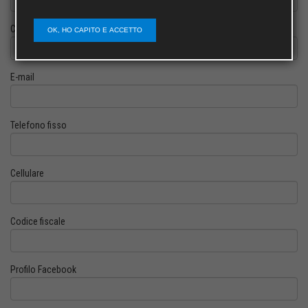
Cognome
OK, HO CAPITO E ACCETTO
E-mail
Telefono fisso
Cellulare
Codice fiscale
Profilo Facebook