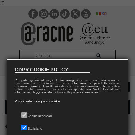
IT
GDPR COOKIE POLICY
Per poter gestire al meglio la tua navigazione su questo sito verranno
temporaneamente memorizzate alcune informazioni in piccoli file di testo
denominati
cookie
. È molto importante che tu sia informato e che accetti la
politica sulla privacy e sui cookie di questo sito Web. Per ulteriori
informazioni, leggi la nostra politica sulla privacy e sui cookie.
Politica sulla privacy e sui cookie
Modulo richiesta saggio giornalista
Cookie necessari
Nome
Statistiche