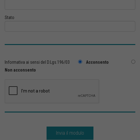
Stato
Informativa ai sensi del D.Lgs.196/03
Acconsento
Non acconsento
Invia il modulo