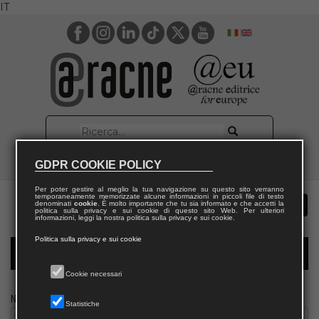
IT
GDPR COOKIE POLICY
Per poter gestire al meglio la tua navigazione su questo sito verranno
temporaneamente memorizzate alcune informazioni in piccoli file di testo
denominati
cookie
. È molto importante che tu sia informato e che accetti la
politica sulla privacy e sui cookie di questo sito Web. Per ulteriori
informazioni, leggi la nostra politica sulla privacy e sui cookie.
Politica sulla privacy e sui cookie
Modulo richiesta saggio giornalista
Cookie necessari
Nome
Statistiche