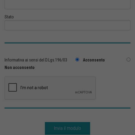
Stato
Informativa ai sensi del D.Lgs.196/03
Acconsento
Non acconsento
Invia il modulo