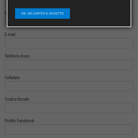
Cognome
OK, HO CAPITO E ACCETTO
E-mail
Telefono fisso
Cellulare
Codice fiscale
Profilo Facebook