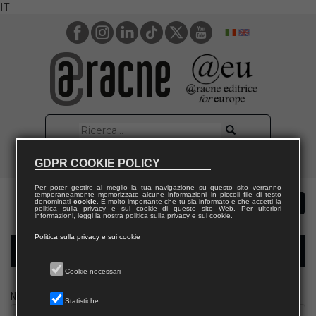
IT
GDPR COOKIE POLICY
Per poter gestire al meglio la tua navigazione su questo sito verranno
temporaneamente memorizzate alcune informazioni in piccoli file di testo
denominati
cookie
. È molto importante che tu sia informato e che accetti la
politica sulla privacy e sui cookie di questo sito Web. Per ulteriori
informazioni, leggi la nostra politica sulla privacy e sui cookie.
Politica sulla privacy e sui cookie
Modulo richiesta saggio giornalista
Cookie necessari
Nome
Statistiche