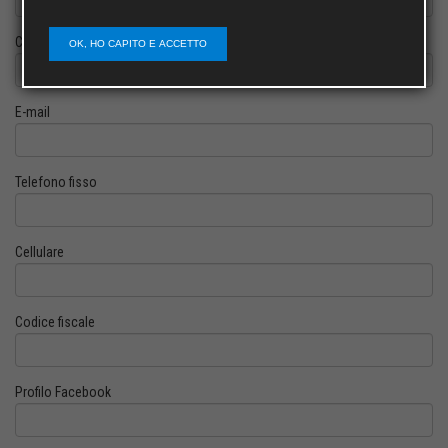
Cognome
OK, HO CAPITO E ACCETTO
E-mail
Telefono fisso
Cellulare
Codice fiscale
Profilo Facebook