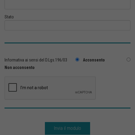
Stato
Informativa ai sensi del D.Lgs.196/03
Acconsento
Non acconsento
Invia il modulo