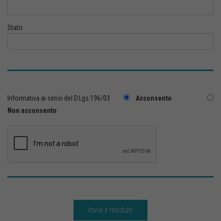
Stato
Informativa ai sensi del D.Lgs.196/03
Acconsento
Non acconsento
Invia il modulo