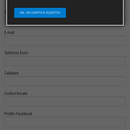
Cognome
OK, HO CAPITO E ACCETTO
E-mail
Telefono fisso
Cellulare
Codice fiscale
Profilo Facebook