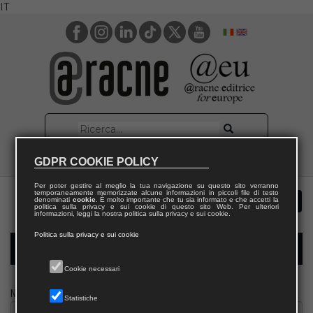
IT
GDPR COOKIE POLICY
Per poter gestire al meglio la tua navigazione su questo sito verranno
temporaneamente memorizzate alcune informazioni in piccoli file di testo
denominati
cookie
. È molto importante che tu sia informato e che accetti la
politica sulla privacy e sui cookie di questo sito Web. Per ulteriori
informazioni, leggi la nostra politica sulla privacy e sui cookie.
Politica sulla privacy e sui cookie
Modulo richiesta saggio giornalista
Cookie necessari
Nome
Statistiche