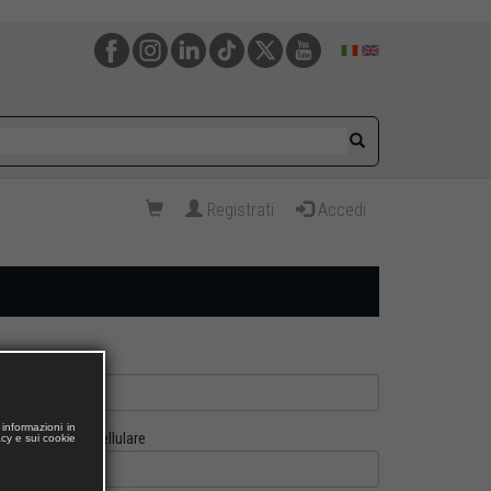
Registrati
Accedi
informazioni in
Cellulare
acy e sui cookie