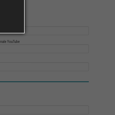
ofilo Linkedin
nale YouTube