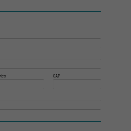
vico
CAP