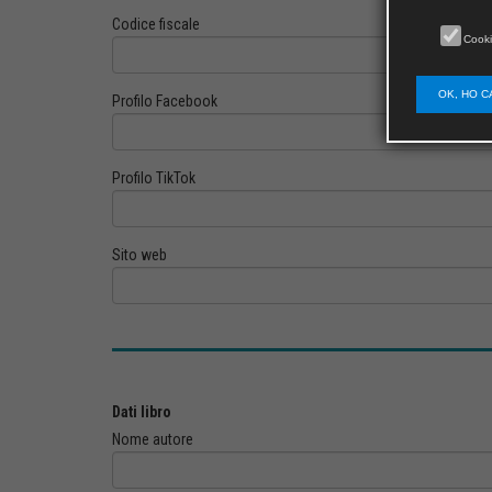
Codice fiscale
Cooki
OK, HO C
Profilo Facebook
Profilo TikTok
Sito web
Dati libro
Nome autore