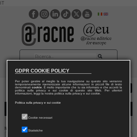
IT
GDPR COOKIE POLICY
Per poter gestire al meglio la tua navigazione su questo sito verranno
temporaneamente memorizzate alcune informazioni in piccoli file di testo
denominati
cookie
. È molto importante che tu sia informato e che accetti la
politica sulla privacy e sui cookie di questo sito Web. Per ulteriori
informazioni, leggi la nostra politica sulla privacy e sui cookie.
Politica sulla privacy e sui cookie
Modulo richiesta saggio giornalista
Cookie necessari
Nome
Statistiche