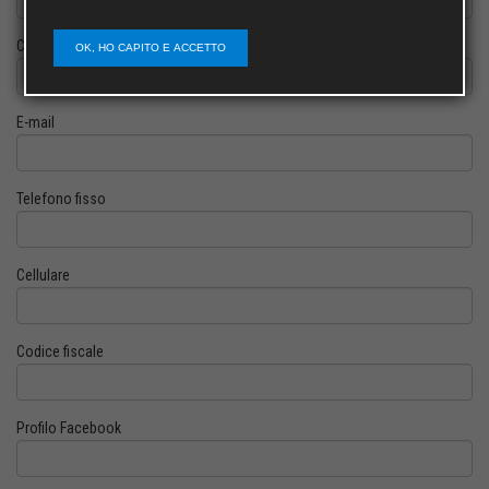
Cognome
OK, HO CAPITO E ACCETTO
E-mail
Telefono fisso
Cellulare
Codice fiscale
Profilo Facebook