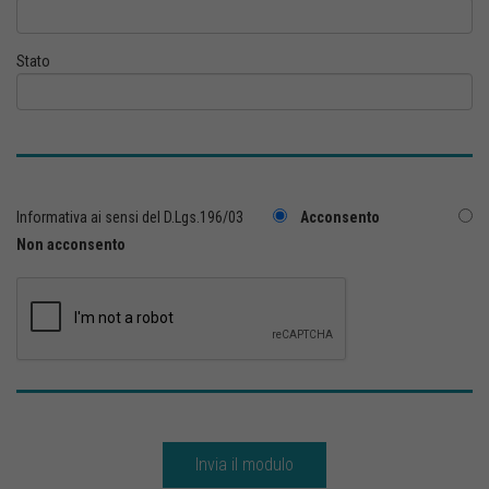
Stato
Informativa ai sensi del D.Lgs.196/03
Acconsento
Non acconsento
Invia il modulo