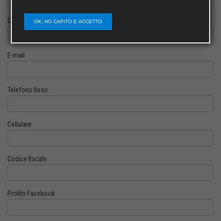
Cognome
OK, HO CAPITO E ACCETTO
E-mail
Telefono fisso
Cellulare
Codice fiscale
Profilo Facebook