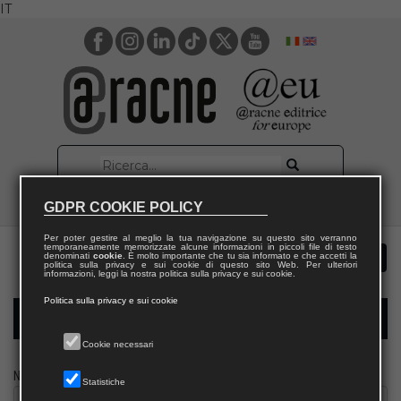
IT
GDPR COOKIE POLICY
Per poter gestire al meglio la tua navigazione su questo sito verranno
temporaneamente memorizzate alcune informazioni in piccoli file di testo
denominati
cookie
. È molto importante che tu sia informato e che accetti la
politica sulla privacy e sui cookie di questo sito Web. Per ulteriori
informazioni, leggi la nostra politica sulla privacy e sui cookie.
Politica sulla privacy e sui cookie
Modulo richiesta saggio giornalista
Cookie necessari
Nome
Statistiche