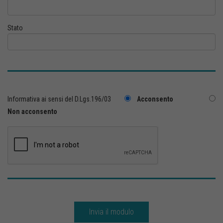
Stato
Informativa ai sensi del D.Lgs.196/03
Acconsento
Non acconsento
Invia il modulo