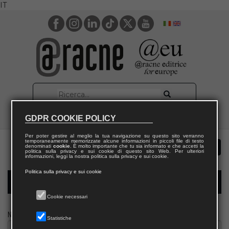
IT
GDPR COOKIE POLICY
Per poter gestire al meglio la tua navigazione su questo sito verranno
temporaneamente memorizzate alcune informazioni in piccoli file di testo
denominati
cookie
. È molto importante che tu sia informato e che accetti la
politica sulla privacy e sui cookie di questo sito Web. Per ulteriori
informazioni, leggi la nostra politica sulla privacy e sui cookie.
Politica sulla privacy e sui cookie
Modulo richiesta saggio giornalista
Cookie necessari
Nome
Statistiche