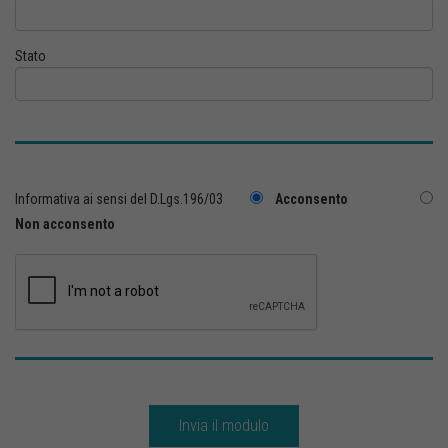
Stato
Informativa ai sensi del D.Lgs.196/03
Acconsento
Non acconsento
Invia il modulo