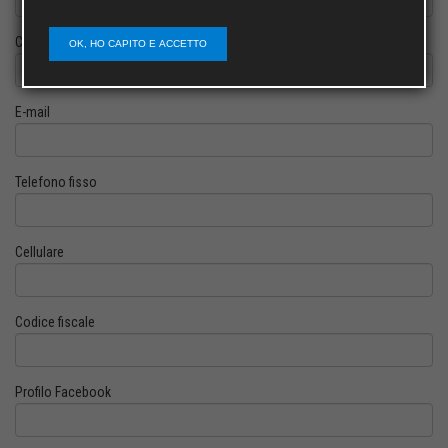
Cognome
OK, HO CAPITO E ACCETTO
E-mail
Telefono fisso
Cellulare
Codice fiscale
Profilo Facebook