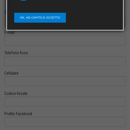
Cognome
OK, HO CAPITO E ACCETTO
E-mail
Telefono fisso
Cellulare
Codice fiscale
Profilo Facebook