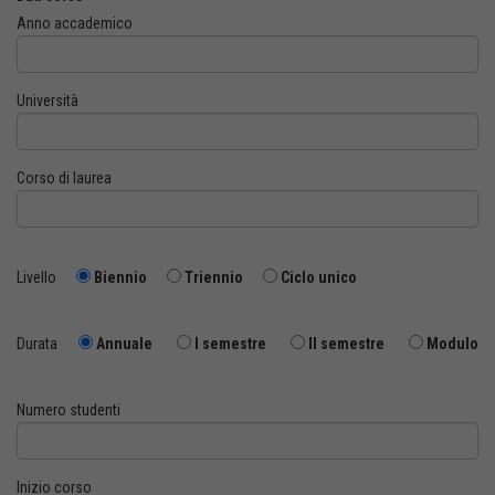
Anno accademico
Università
Corso di laurea
Livello
Biennio
Triennio
Ciclo unico
Durata
Annuale
I semestre
II semestre
Modulo
Numero studenti
Inizio corso