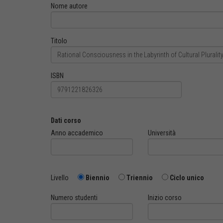
Nome autore
Titolo
ISBN
Dati corso
Anno accademico
Università
Livello
Biennio
Triennio
Ciclo unico
Numero studenti
Inizio corso