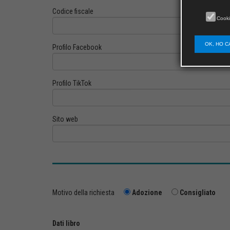
Codice fiscale
Cooki
OK, HO C
Profilo Facebook
Profilo TikTok
Sito web
Motivo della richiesta
Adozione
Consigliato
Dati libro