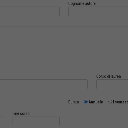
Cognome autore
Corso di laurea
Durata
Annuale
I semest
Fine corso