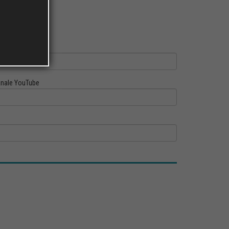
ofilo Linkedin
nale YouTube