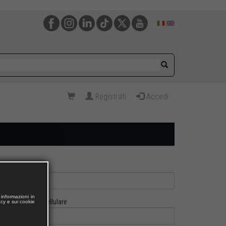
Registrati
Accedi
informazioni in
Cellulare
acy e sui cookie