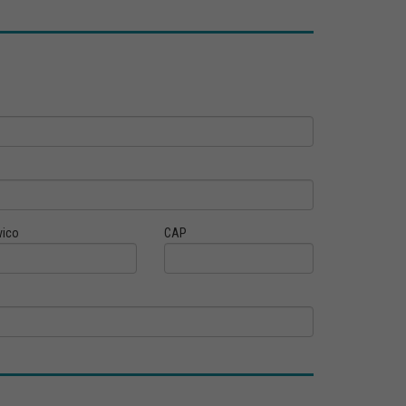
vico
CAP