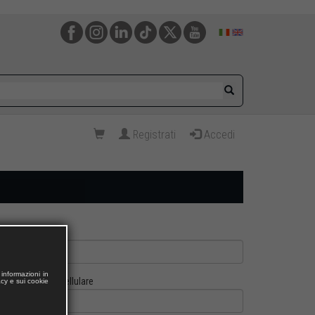
Registrati
Accedi
informazioni in
Cellulare
acy e sui cookie