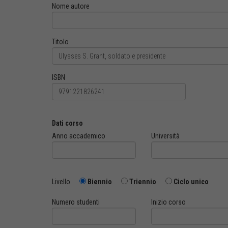
Nome autore
Titolo
ISBN
Dati corso
Anno accademico
Università
Livello
Biennio
Triennio
Ciclo unico
Numero studenti
Inizio corso