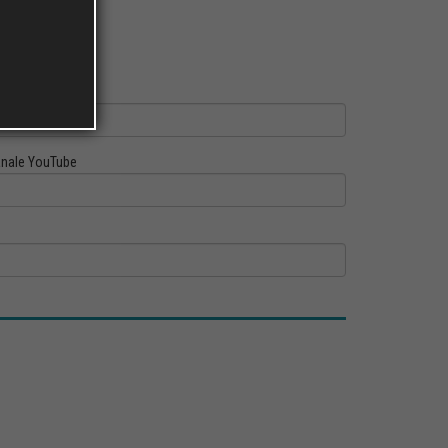
ofilo Linkedin
nale YouTube