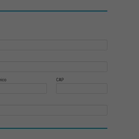
vico
CAP