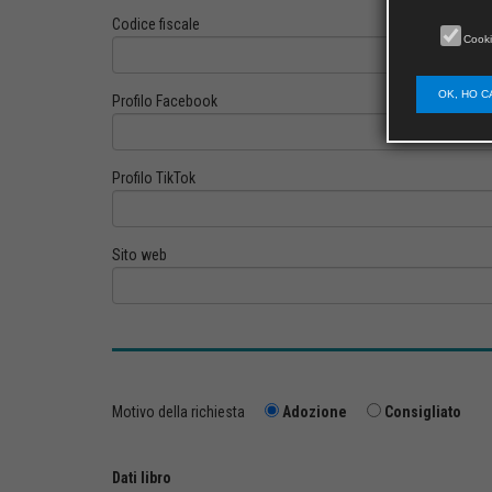
Codice fiscale
Cooki
OK, HO C
Profilo Facebook
Profilo TikTok
Sito web
Motivo della richiesta
Adozione
Consigliato
Dati libro