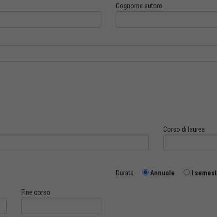
Cognome autore
Corso di laurea
Durata
Annuale
I semest
Fine corso