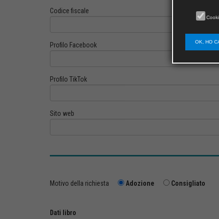
Codice fiscale
Cooki
OK, HO C
Profilo Facebook
Profilo TikTok
Sito web
Motivo della richiesta
Adozione
Consigliato
Dati libro