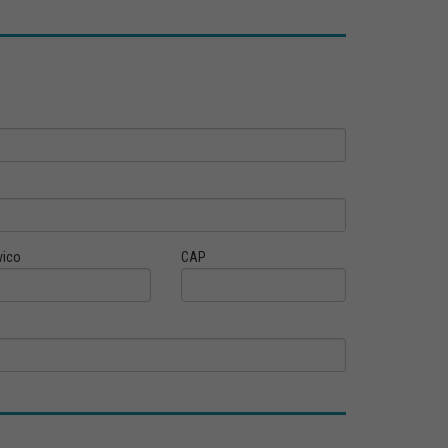
vico
CAP