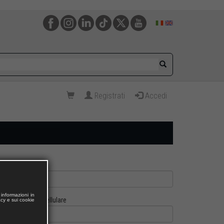
Registrati
Accedi
informazioni in
Cellulare
acy e sui cookie