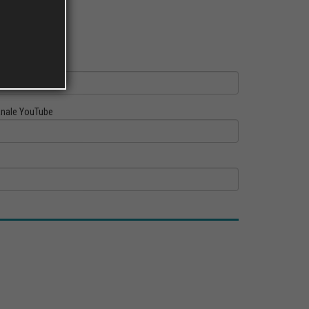
ofilo Linkedin
nale YouTube