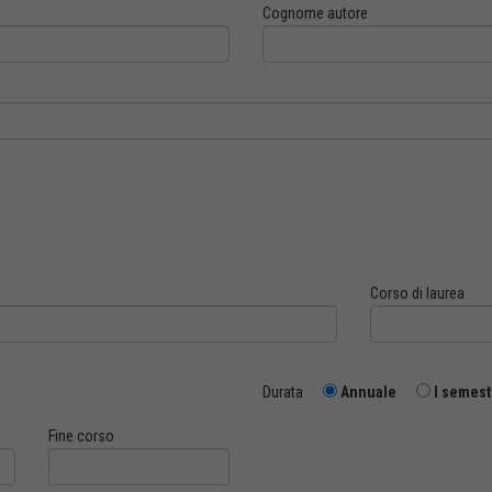
Cognome autore
Corso di laurea
Durata
Annuale
I semest
Fine corso