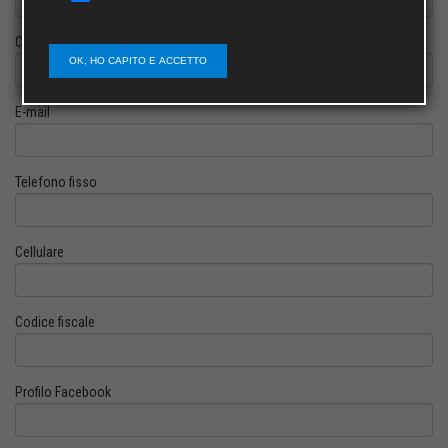
Cognome
OK, HO CAPITO E ACCETTO
E-mail
Telefono fisso
Cellulare
Codice fiscale
Profilo Facebook