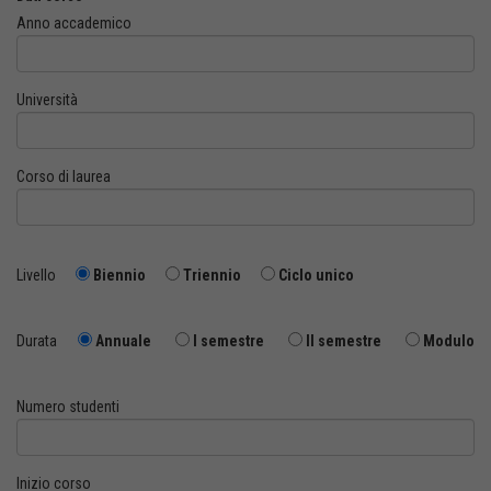
Anno accademico
Università
Corso di laurea
Livello
Biennio
Triennio
Ciclo unico
Durata
Annuale
I semestre
II semestre
Modulo
Numero studenti
Inizio corso