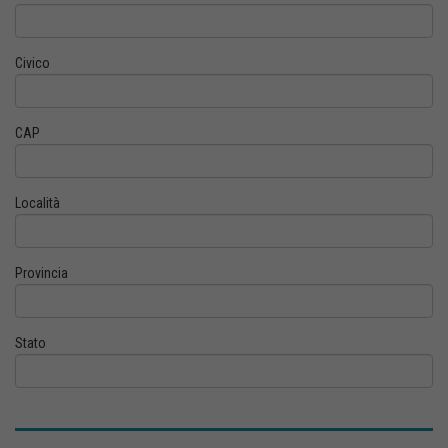
Civico
CAP
Località
Provincia
Stato