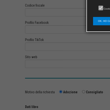
Codice fiscale
Cooki
OK, HO C
Profilo Facebook
Profilo TikTok
Sito web
Motivo della richiesta
Adozione
Consigliato
Dati libro