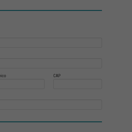
vico
CAP