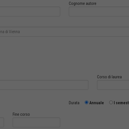
Cognome autore
Corso di laurea
Durata
Annuale
I semest
Fine corso