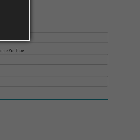
ofilo Linkedin
nale YouTube