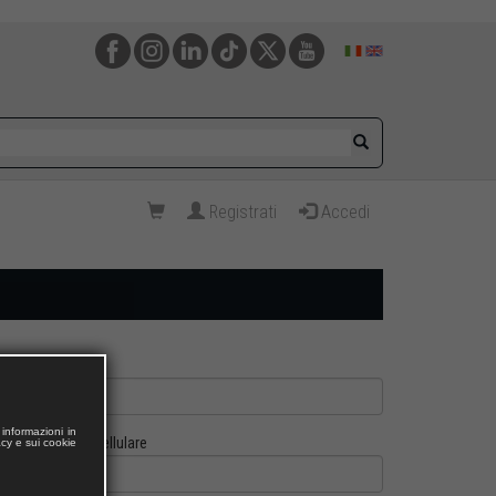
Registrati
Accedi
informazioni in
Cellulare
acy e sui cookie