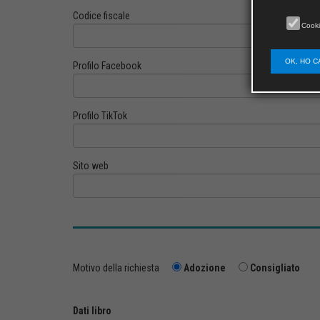
Codice fiscale
Cooki
OK, HO C
Profilo Facebook
Profilo TikTok
Sito web
Motivo della richiesta
Adozione
Consigliato
Dati libro