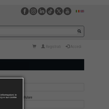
Registrati
Accedi
informazioni in
Cellulare
acy e sui cookie