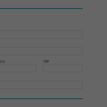
vico
CAP