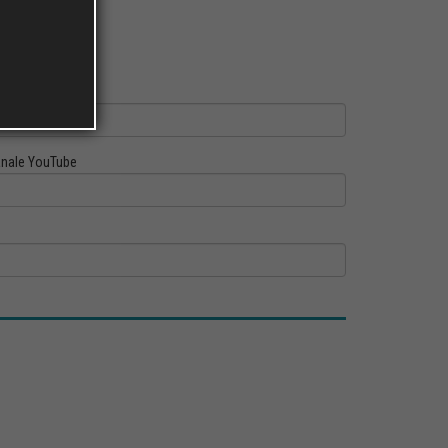
ofilo Linkedin
nale YouTube