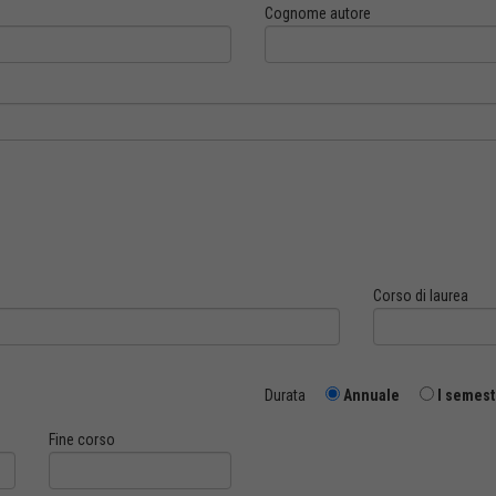
Cognome autore
Corso di laurea
Durata
Annuale
I semest
Fine corso