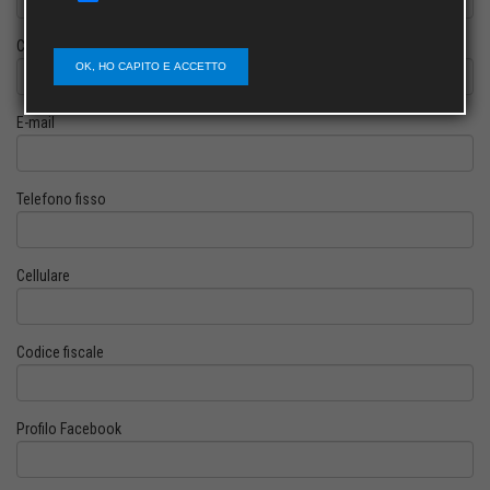
Cognome
OK, HO CAPITO E ACCETTO
E-mail
Telefono fisso
Cellulare
Codice fiscale
Profilo Facebook