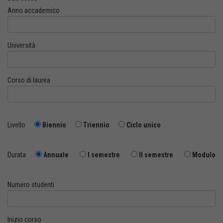
Anno accademico
Università
Corso di laurea
Livello
Biennio
Triennio
Ciclo unico
Durata
Annuale
I semestre
II semestre
Modulo
Numero studenti
Inizio corso