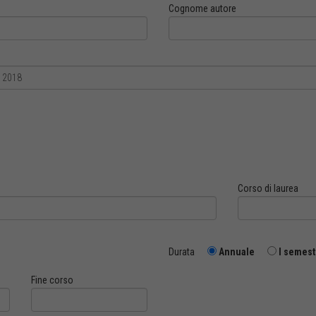
Cognome autore
Corso di laurea
Durata
Annuale
I semest
Fine corso