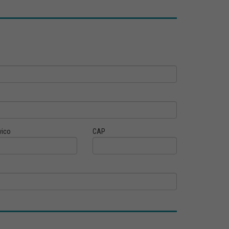
vico
CAP