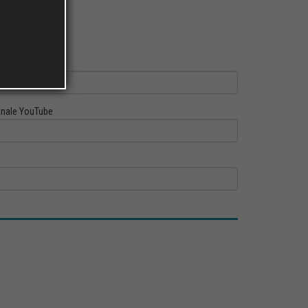
ofilo Linkedin
nale YouTube