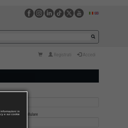
Registrati
Accedi
informazioni in
Cellulare
acy e sui cookie