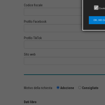
Codice fiscale
Cooki
OK, HO C
Profilo Facebook
Profilo TikTok
Sito web
Motivo della richiesta
Adozione
Consigliato
Dati libro