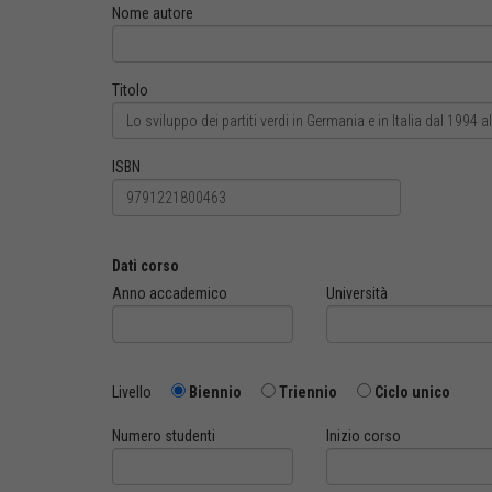
Nome autore
Titolo
ISBN
Dati corso
Anno accademico
Università
Livello
Biennio
Triennio
Ciclo unico
Numero studenti
Inizio corso