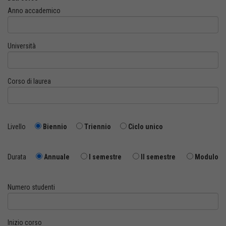
Anno accademico
Università
Corso di laurea
Livello
Biennio
Triennio
Ciclo unico
Durata
Annuale
I semestre
II semestre
Modulo
Numero studenti
Inizio corso