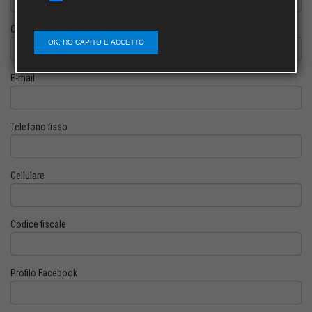
Cognome
OK, HO CAPITO E ACCETTO
E-mail
Telefono fisso
Cellulare
Codice fiscale
Profilo Facebook