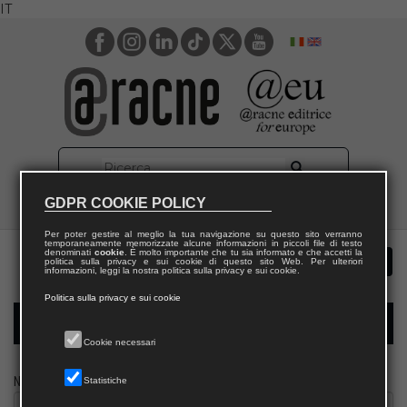
IT
GDPR COOKIE POLICY
Per poter gestire al meglio la tua navigazione su questo sito verranno
temporaneamente memorizzate alcune informazioni in piccoli file di testo
denominati
cookie
. È molto importante che tu sia informato e che accetti la
politica sulla privacy e sui cookie di questo sito Web. Per ulteriori
informazioni, leggi la nostra politica sulla privacy e sui cookie.
Politica sulla privacy e sui cookie
Modulo richiesta saggio biblioteca
Cookie necessari
Nome
Statistiche