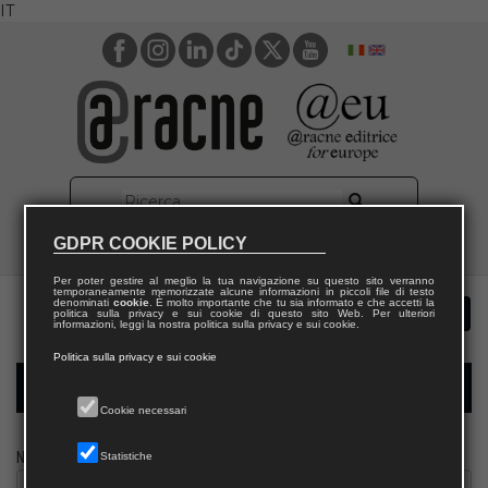
IT
GDPR COOKIE POLICY
Per poter gestire al meglio la tua navigazione su questo sito verranno
temporaneamente memorizzate alcune informazioni in piccoli file di testo
denominati
cookie
. È molto importante che tu sia informato e che accetti la
politica sulla privacy e sui cookie di questo sito Web. Per ulteriori
informazioni, leggi la nostra politica sulla privacy e sui cookie.
Politica sulla privacy e sui cookie
Modulo richiesta saggio biblioteca
Cookie necessari
Nome
Statistiche