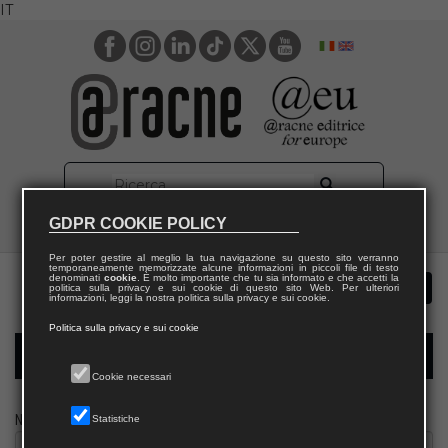
IT
GDPR COOKIE POLICY
Per poter gestire al meglio la tua navigazione su questo sito verranno
temporaneamente memorizzate alcune informazioni in piccoli file di testo
denominati
cookie
. È molto importante che tu sia informato e che accetti la
politica sulla privacy e sui cookie di questo sito Web. Per ulteriori
informazioni, leggi la nostra politica sulla privacy e sui cookie.
Politica sulla privacy e sui cookie
Modulo richiesta saggio biblioteca
Cookie necessari
Nome
Statistiche