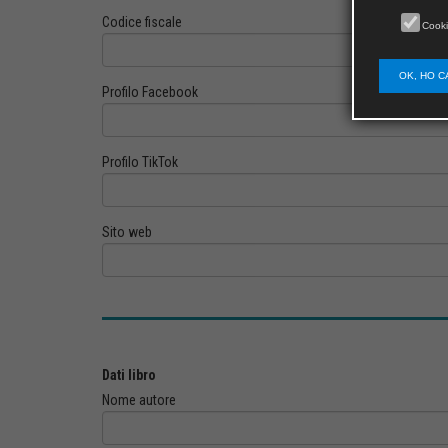
Codice fiscale
Cooki
OK, HO C
Profilo Facebook
Profilo TikTok
Sito web
Dati libro
Nome autore