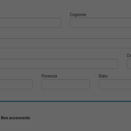
Cognome
Ci
Provincia
Stato
Non acconsento