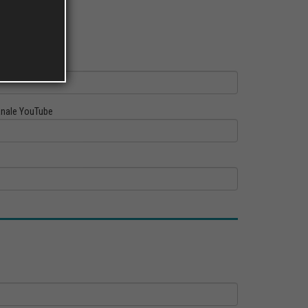
ofilo Linkedin
nale YouTube