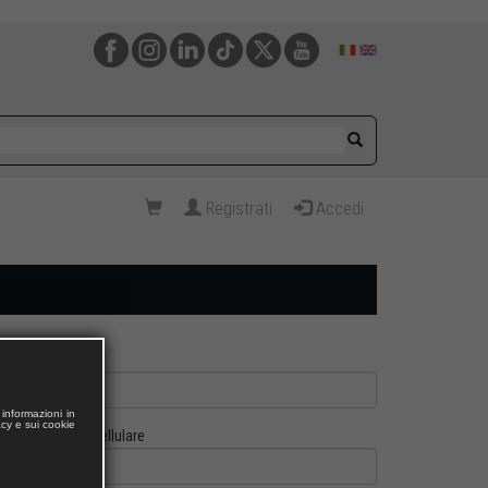
Registrati
Accedi
informazioni in
acy e sui cookie
Cellulare