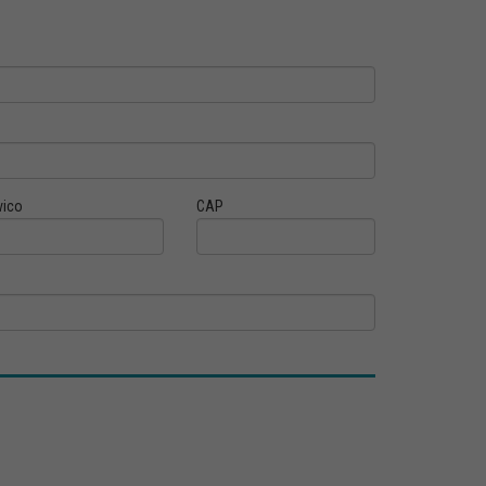
vico
CAP