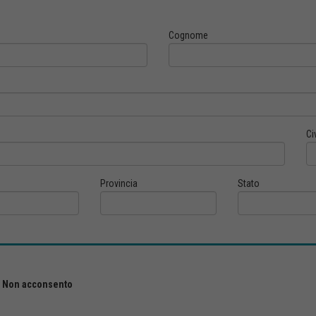
Cognome
Ci
Provincia
Stato
Non acconsento