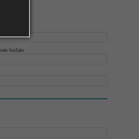
ofilo Linkedin
nale YouTube