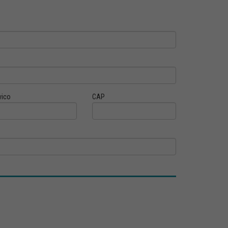
vico
CAP