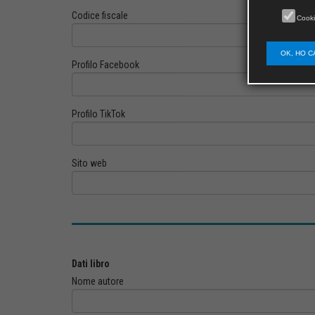
Codice fiscale
Cooki
OK, HO C
Profilo Facebook
Profilo TikTok
Sito web
Dati libro
Nome autore