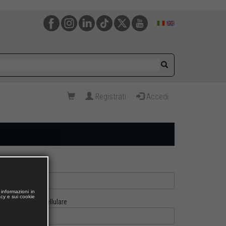
Registrati
Accedi
informazioni in
acy e sui cookie
Cellulare