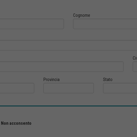
Cognome
Ci
Provincia
Stato
Non acconsento