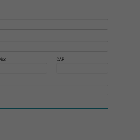
vico
CAP