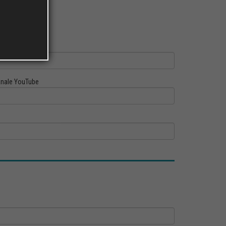
ofilo Linkedin
nale YouTube