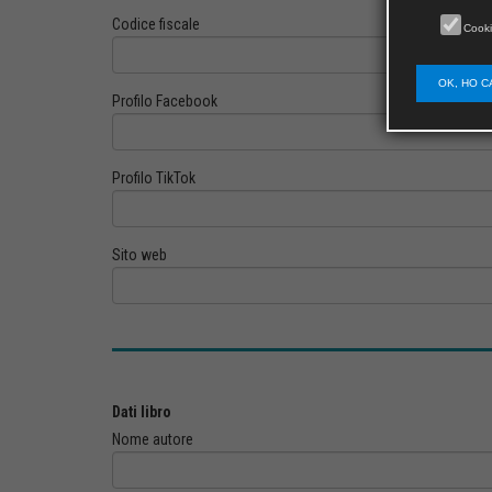
Codice fiscale
Cooki
OK, HO C
Profilo Facebook
Profilo TikTok
Sito web
Dati libro
Nome autore