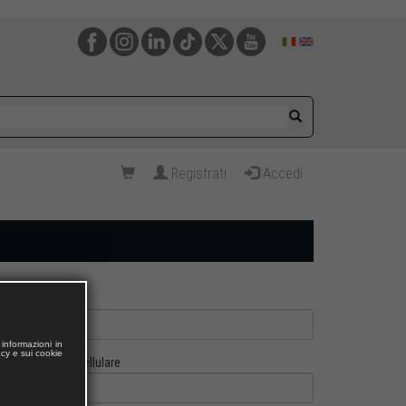
Registrati
Accedi
informazioni in
acy e sui cookie
Cellulare