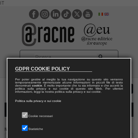
IT
GDPR COOKIE POLICY
Per poter gestire al meglio la tua navigazione su questo sito verranno
temporaneamente memorizzate alcune informazioni in piccoli file di testo
denominati
cookie
. È molto importante che tu sia informato e che accetti la
politica sulla privacy e sui cookie di questo sito Web. Per ulteriori
informazioni, leggi la nostra politica sulla privacy e sui cookie.
Politica sulla privacy e sui cookie
Modulo richiesta saggio biblioteca
Cookie necessari
Nome
Statistiche