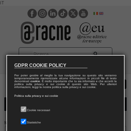
IT
GDPR COOKIE POLICY
Per poter gestire al meglio la tua navigazione su questo sito verranno
temporaneamente memorizzate alcune informazioni in piccoli file di testo
denominati
cookie
. È molto importante che tu sia informato e che accetti la
politica sulla privacy e sui cookie di questo sito Web. Per ulteriori
informazioni, leggi la nostra politica sulla privacy e sui cookie.
Politica sulla privacy e sui cookie
Modulo richiesta saggio biblioteca
Cookie necessari
Nome
Statistiche