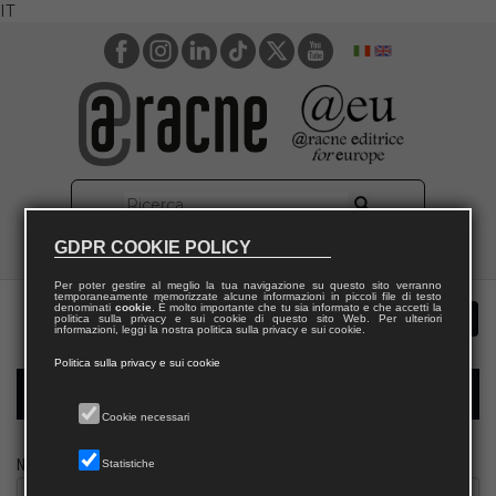
IT
GDPR COOKIE POLICY
Per poter gestire al meglio la tua navigazione su questo sito verranno
temporaneamente memorizzate alcune informazioni in piccoli file di testo
denominati
cookie
. È molto importante che tu sia informato e che accetti la
politica sulla privacy e sui cookie di questo sito Web. Per ulteriori
informazioni, leggi la nostra politica sulla privacy e sui cookie.
Politica sulla privacy e sui cookie
Modulo richiesta saggio biblioteca
Cookie necessari
Nome
Statistiche