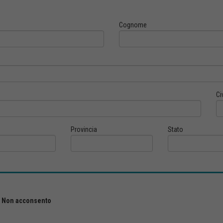
Cognome
Ci
Provincia
Stato
Non acconsento