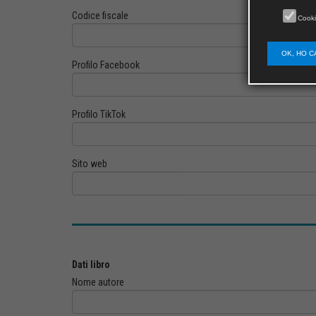
Codice fiscale
Cooki
OK, HO C
Profilo Facebook
Profilo TikTok
Sito web
Dati libro
Nome autore