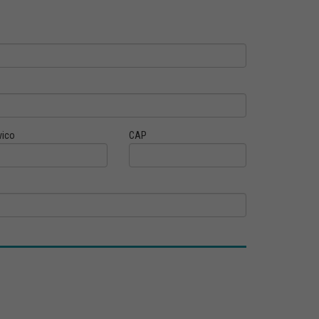
vico
CAP