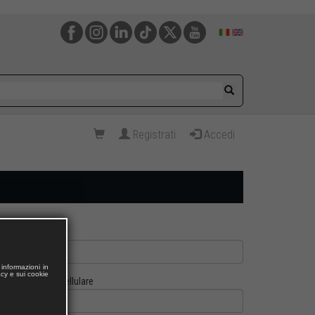
Registrati
Accedi
informazioni in
acy e sui cookie
Cellulare