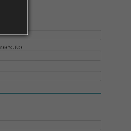
ofilo Linkedin
nale YouTube